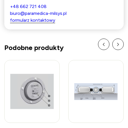
+48 662 721 408
biuro@paramedica-milsys.pl
formularz kontaktowy
Podobne produkty