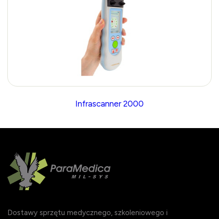
Infrascanner 2000
Dostawy sprzętu medycznego, szkoleniowego i