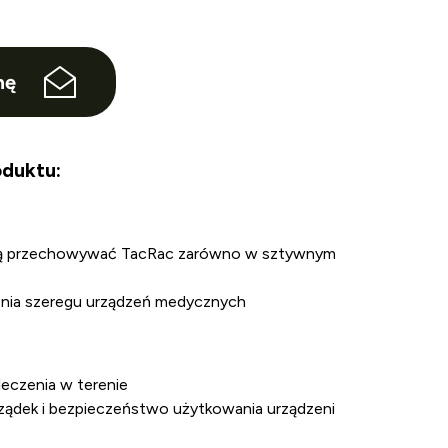
nę
duktu:
ają przechowywać TacRac zarówno w sztywnym
nia szeregu urządzeń medycznych
 leczenia w terenie
ądek i bezpieczeństwo użytkowania urządzeni