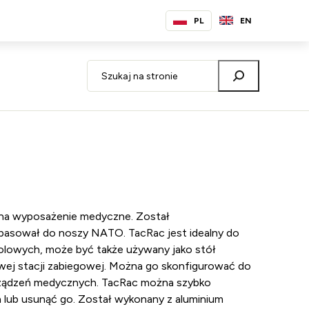
PL
EN
 na wyposażenie medyczne. Został
pasował do noszy NATO. TacRac jest idealny do
olowych, może być także używany jako stół
ej stacji zabiegowej. Można go skonfigurować do
rządzeń medycznych. TacRac można szybko
 lub usunąć go. Został wykonany z aluminium