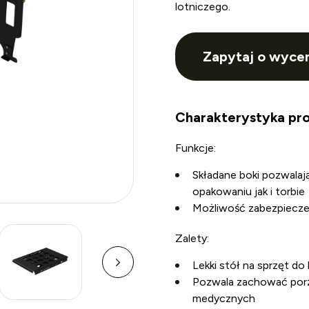
lotniczego.
Zapytaj o wyce
Charakterystyka pro
Funkcje:
Składane boki pozwal
opakowaniu jak i torbie
Możliwość zabezpiecze
Zalety:
Lekki stół na sprzęt do
Pozwala zachować porz
medycznych