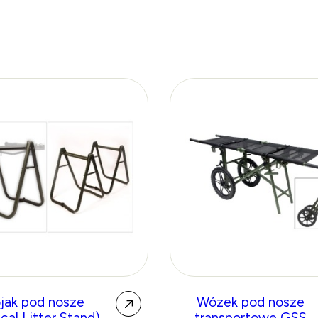
jak pod nosze
Wózek pod nosze
cal Litter Stand)
transportowe GSS