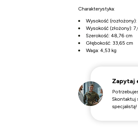
Charakterystyka:
Wysokość (rozłożony):
Wysokość (złożony):
7
Szerokość:
48,76 cm
Głębokość:
33,65 cm
Waga:
4,53 kg
Zapytaj 
Potrzebujes
Skontaktuj 
specjalistą!