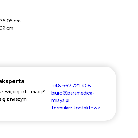
35,05 cm
,62 cm
eksperta
+48 662 721 408
z więcej informacji?
biuro@paramedica-
się z naszym
milsys.pl
formularz kontaktowy