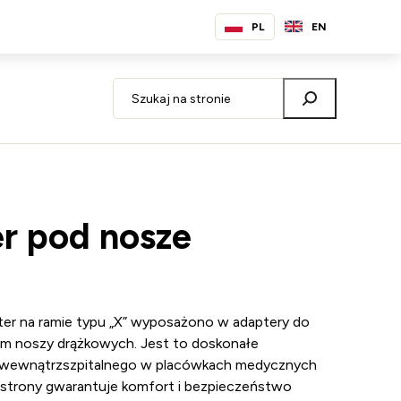
PL
EN
er pod nosze
rter na ramie typu „X” wyposażono w adaptery do
em noszy drążkowych. Jest to doskonałe
u wewnątrzszpitalnego w placówkach medycznych
j strony gwarantuje komfort i bezpieczeństwo