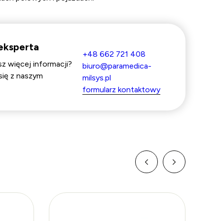
eksperta
+48 662 721 408
z więcej informacji?
biuro@paramedica-
się z naszym
milsys.pl
formularz kontaktowy