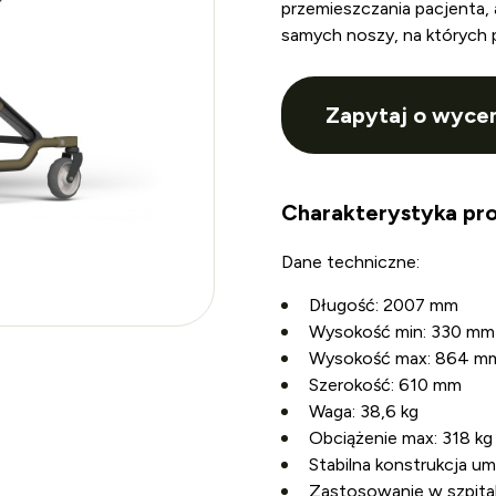
przemieszczania pacjenta, 
samych noszy, na których 
Zapytaj o wyce
Charakterystyka pro
Dane techniczne:
Długość: 2007 mm
Wysokość min: 330 mm
Wysokość max: 864 m
Szerokość: 610 mm
Waga: 38,6 kg
Obciążenie max: 318 kg
Stabilna konstrukcja 
Zastosowanie w szpital