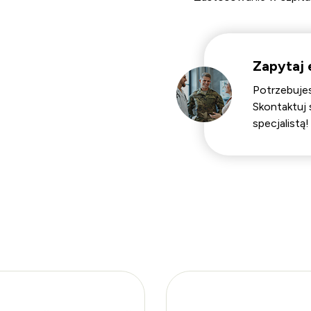
Zapytaj 
Potrzebujes
Skontaktuj 
specjalistą!