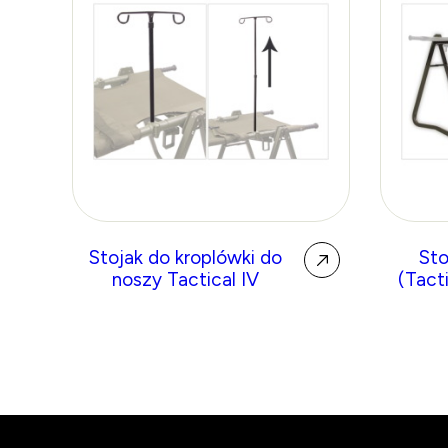
Stojak do kroplówki do
Sto
noszy Tactical IV
(Tacti