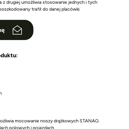
a z drugiej umożliwia stosowanie jednych i tych
poszkodowany trafił do danej placówki.
nę
duktu:
m
umożliwia mocowanie noszy drążkowych STANAG.
ach polowych i pojazdach.