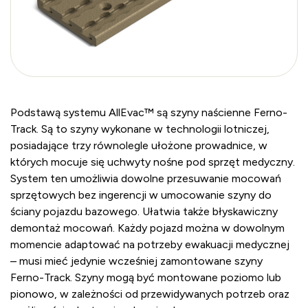
Podstawą systemu AllEvac™ są szyny naścienne Ferno-
Track. Są to szyny wykonane w technologii lotniczej,
posiadające trzy równolegle ułożone prowadnice, w
których mocuje się uchwyty nośne pod sprzęt medyczny.
System ten umożliwia dowolne przesuwanie mocowań
sprzętowych bez ingerencji w umocowanie szyny do
ściany pojazdu bazowego. Ułatwia także błyskawiczny
demontaż mocowań. Każdy pojazd można w dowolnym
momencie adaptować na potrzeby ewakuacji medycznej
– musi mieć jedynie wcześniej zamontowane szyny
Ferno-Track. Szyny mogą być montowane poziomo lub
pionowo, w zależności od przewidywanych potrzeb oraz