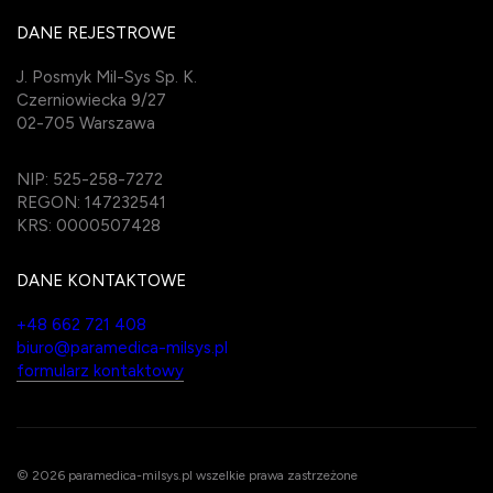
DANE REJESTROWE
J. Posmyk Mil-Sys Sp. K.
Czerniowiecka 9/27
02-705 Warszawa
NIP: 525-258-7272
REGON: 147232541
KRS: 0000507428
DANE KONTAKTOWE
+48 662 721 408
biuro@paramedica-milsys.pl
formularz kontaktowy
© 2026 paramedica-milsys.pl wszelkie prawa zastrzeżone