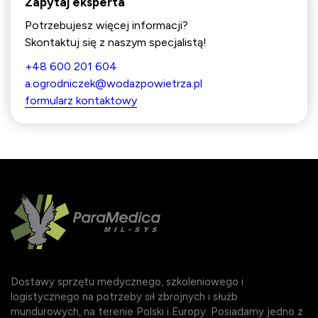
Zapytaj eksperta
Potrzebujesz więcej informacji?
Skontaktuj się z naszym specjalistą!
+48 600 201 604
a.ogrodniczek@wodazpowietrza.pl
formularz kontaktowy
Dostawy sprzętu medycznego, szkoleniowego i
logistycznego na potrzeby sił zbrojnych i służb
mundurowych, na terenie Polski i Europy. Posiadamy jedno z