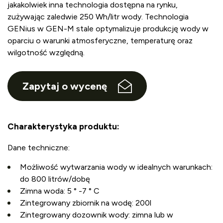
jakakolwiek inna technologia dostępna na rynku,
zużywając zaledwie 250 Wh/litr wody. Technologia
GENius w GEN-M stale optymalizuje produkcję wody w
oparciu o warunki atmosferyczne, temperaturę oraz
wilgotność względną.
Zapytaj o wycenę
Charakterystyka produktu:
Dane techniczne:
Możliwość wytwarzania wody w idealnych warunkach:
do 800 litrów/dobę
Zimna woda: 5 ° -7 ° C
Zintegrowany zbiornik na wodę: 200l
Zintegrowany dozownik wody: zimna lub w