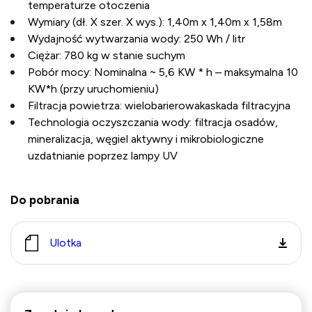
temperaturze otoczenia
Wymiary (dł. X szer. X wys.): 1,40m x 1,40m x 1,58m
Wydajność wytwarzania wody: 250 Wh / litr
Ciężar: 780 kg w stanie suchym
Pobór mocy: Nominalna ~ 5,6 KW * h – maksymalna 10
KW*h (przy uruchomieniu)
Filtracja powietrza: wielobarierowakaskada filtracyjna
Technologia oczyszczania wody: filtracja osadów,
mineralizacja, węgiel aktywny i mikrobiologiczne
uzdatnianie poprzez lampy UV
Do pobrania
Ulotka