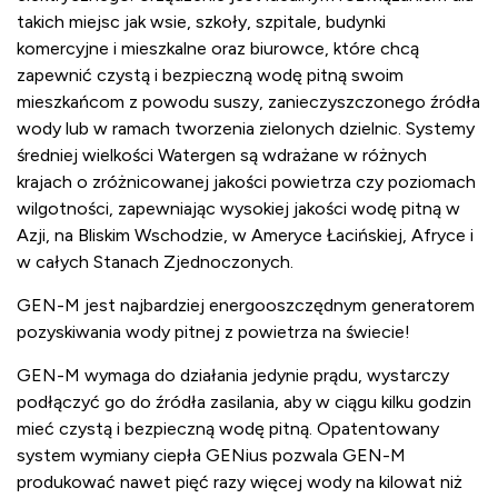
takich miejsc jak wsie, szkoły, szpitale, budynki
komercyjne i mieszkalne oraz biurowce, które chcą
zapewnić czystą i bezpieczną wodę pitną swoim
mieszkańcom z powodu suszy, zanieczyszczonego źródła
wody lub w ramach tworzenia zielonych dzielnic. Systemy
średniej wielkości Watergen są wdrażane w różnych
krajach o zróżnicowanej jakości powietrza czy poziomach
wilgotności, zapewniając wysokiej jakości wodę pitną w
Azji, na Bliskim Wschodzie, w Ameryce Łacińskiej, Afryce i
w całych Stanach Zjednoczonych.
GEN-M jest najbardziej energooszczędnym generatorem
pozyskiwania wody pitnej z powietrza na świecie!
GEN-M wymaga do działania jedynie prądu, wystarczy
podłączyć go do źródła zasilania, aby w ciągu kilku godzin
mieć czystą i bezpieczną wodę pitną. Opatentowany
system wymiany ciepła GENius pozwala GEN-M
produkować nawet pięć razy więcej wody na kilowat niż