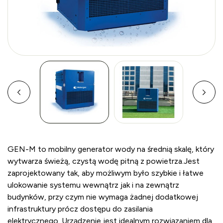
GEN-M to mobilny generator wody na średnią skalę, który
wytwarza świeżą, czystą wodę pitną z powietrza.Jest
zaprojektowany tak, aby możliwym było szybkie i łatwe
ulokowanie systemu wewnątrz jak i na zewnątrz
budynków, przy czym nie wymaga żadnej dodatkowej
infrastruktury prócz dostępu do zasilania
elektrycznego. Urządzenie jest idealnym rozwiązaniem dla