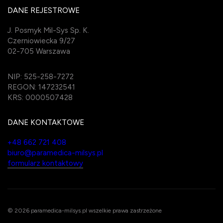
DANE REJESTROWE
J. Posmyk Mil-Sys Sp. K.
Czerniowiecka 9/27
02-705 Warszawa
NIP: 525-258-7272
REGON: 147232541
KRS: 0000507428
DANE KONTAKTOWE
+48 662 721 408
biuro@paramedica-milsys.pl
formularz kontaktowy
© 2026 paramedica-milsys.pl wszelkie prawa zastrzeżone