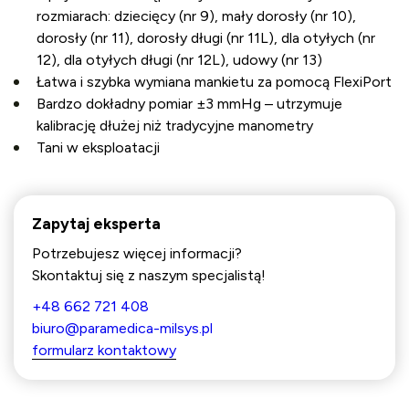
rozmiarach: dziecięcy (nr 9), mały dorosły (nr 10),
dorosły (nr 11), dorosły długi (nr 11L), dla otyłych (nr
12), dla otyłych długi (nr 12L), udowy (nr 13)
Łatwa i szybka wymiana mankietu za pomocą FlexiPort
Bardzo dokładny pomiar ±3 mmHg – utrzymuje
kalibrację dłużej niż tradycyjne manometry
Tani w eksploatacji
Zapytaj eksperta
Potrzebujesz więcej informacji?
Skontaktuj się z naszym specjalistą!
+48 662 721 408
biuro@paramedica-milsys.pl
formularz kontaktowy