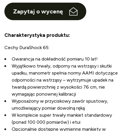
Zapytaj o wycenę
Charakterystyka produktu:
Cechy DuraShock 65:
Gwarancja na dokładność pomiaru 10 lat!
Wyjątkowo trwały, odporny na wstrząsy i skutki
upadku, manometr spełnia normy AAMI dotyczące
odporności na wstrząsy – wytrzymuje upadek na
twardą powierzchnię z wysokości 76 cm, nie
wymagając ponownej kalibracji
Wyposażony w przyciskowy zawór spustowy,
umożliwiający pomiar dowolną ręką
W komplecie super trwały mankiet standardowy
(ponad 100 000 pomiarów) i etui
Opcjonalnie dostępne wymienne mankiety w