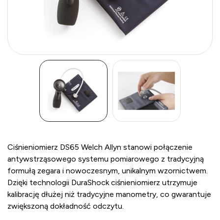
Ciśnieniomierz DS65 Welch Allyn stanowi połączenie
antywstrząsowego systemu pomiarowego z tradycyjną
formułą zegara i nowoczesnym, unikalnym wzornictwem.
Dzięki technologii DuraShock ciśnieniomierz utrzymuje
kalibrację dłużej niż tradycyjne manometry, co gwarantuje
zwiększoną dokładność odczytu.