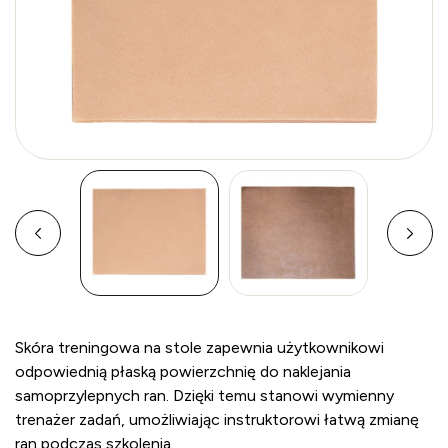
Skóra treningowa na stole zapewnia użytkownikowi
odpowiednią płaską powierzchnię do naklejania
samoprzylepnych ran. Dzięki temu stanowi wymienny
trenażer zadań, umożliwiając instruktorowi łatwą zmianę
ran podczas szkolenia.