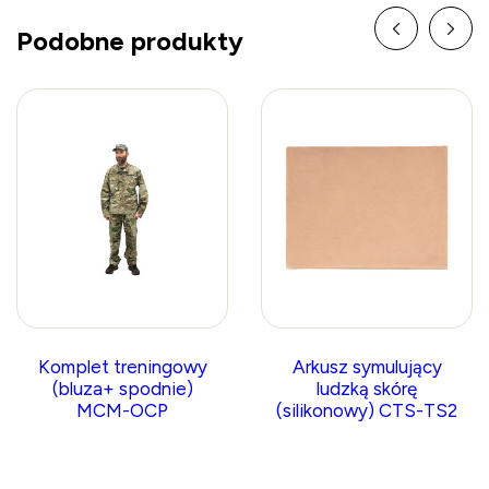
Podobne produkty
Komplet treningowy
Arkusz symulujący
(bluza+ spodnie)
ludzką skórę
MCM-OCP
(silikonowy) CTS-TS2