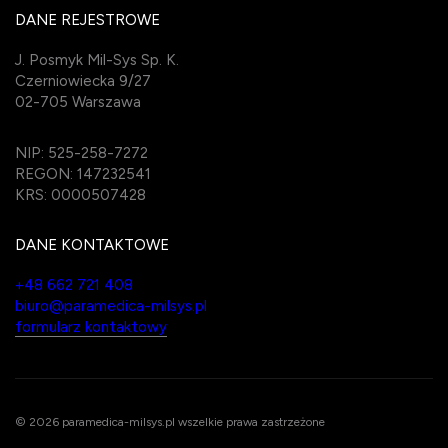
DANE REJESTROWE
J. Posmyk Mil-Sys Sp. K.
Czerniowiecka 9/27
02-705 Warszawa
NIP: 525-258-7272
REGON: 147232541
KRS: 0000507428
DANE KONTAKTOWE
+48 662 721 408
biuro@paramedica-milsys.pl
formularz kontaktowy
© 2026 paramedica-milsys.pl wszelkie prawa zastrzeżone