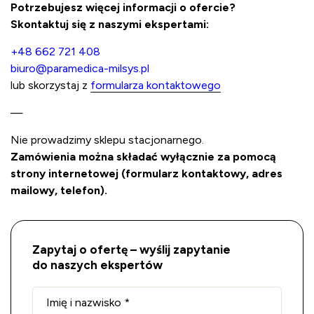
Potrzebujesz więcej informacji o ofercie?
Skontaktuj się z naszymi ekspertami:
+48 662 721 408
biuro@paramedica-milsys.pl
lub skorzystaj z
formularza kontaktowego
—
Nie prowadzimy sklepu stacjonarnego.
Zamówienia można składać wyłącznie za pomocą
strony internetowej (formularz kontaktowy, adres
mailowy, telefon).
Zapytaj o ofertę – wyślij zapytanie
do naszych ekspertów
Imię i nazwisko
*