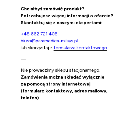
Chciałbyś zamówić produkt?
Potrzebujesz więcej informacji o ofercie?
Skontaktuj się z naszymi ekspertami:
+48 662 721 408
biuro@paramedica-milsys.pl
lub skorzystaj z
formularza kontaktowego
—
Nie prowadzimy sklepu stacjonarnego.
Zamówienia można składać wyłącznie
za pomocą strony internetowej
(formularz kontaktowy, adres mailowy,
telefon).