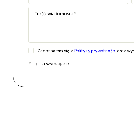
Treść wiadomości
*
Zapoznałem się z
Polityką prywatności
oraz wyr
*
– pola wymagane