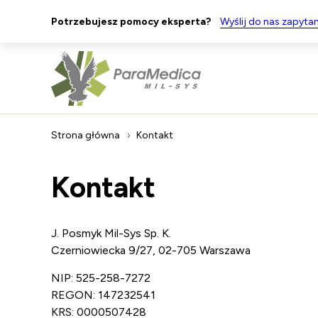
Potrzebujesz pomocy eksperta?
Wyślij do nas zapytan
Strona główna
Kontakt
Kontakt
J. Posmyk Mil-Sys Sp. K.
Czerniowiecka 9/27, 02-705 Warszawa
NIP: 525-258-7272
REGON: 147232541
KRS: 0000507428