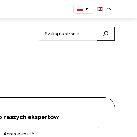
PL
EN
do naszych ekspertów
Adres e-mail
*